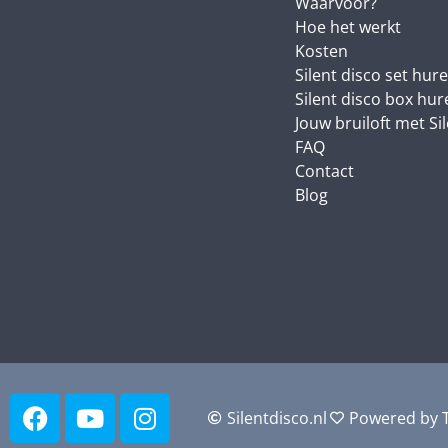
Waarvoor?
Hoe het werkt
Kosten
Silent disco set hur
Silent disco box hur
Jouw bruiloft met Si
FAQ
Contact
Blog
Silentdisco.nl
Powered by T