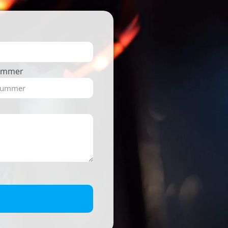
ummer