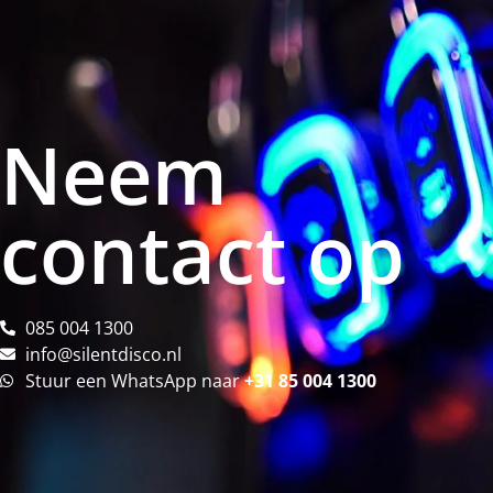
Neem
contact op
085 004 1300
info@silentdisco.nl
Stuur een WhatsApp naar
+31 85 004 1300