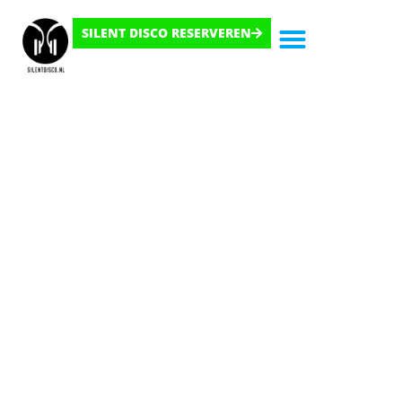
SILENT DISCO RESERVEREN
Hoe Het Werkt
Waarvoor?