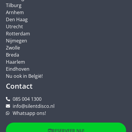
Tilburg
Arnhem
Den Haag
Utrecht
Rotterdam
Nijmegen
Zwolle
Breda
Haarlem
Eindhoven
Nu ook in België!
Contact
085 004 1300
info@silentdisco.nl
Whatsapp ons!
RESERVEER NU!