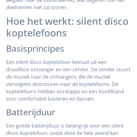
weglekt naar de buitenwereld, wat degenen die niet
deelnemen niet zal storen.
Hoe het werkt: silent disco
koptelefoons
Basisprincipes
Een silent disco koptelefoon bestaat uit een
draadloze ontvanger en een zender. De zender stuurt
de muziek naar de ontvangers, die de muziek
vervolgens doorsturen naar de koptelefoons. De
koptelefoons hebben oordopjes en een hoofdband
voor comfortabel luisteren en dansen.
Batterijduur
Een goede batterijduur is belangrijk voor een silent
disco koptelefoon, zodat deze de hele avond kan