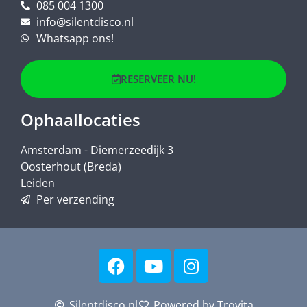
085 004 1300
info@silentdisco.nl
Whatsapp ons!
RESERVEER NU!
Ophaallocaties
Amsterdam - Diemerzeedijk 3
Oosterhout (Breda)
Leiden
Per verzending
Silentdisco.nl
Powered by Trovita