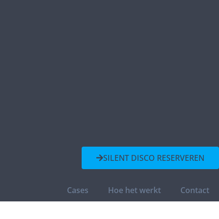
SILENT DISCO RESERVEREN
Cases
Hoe het werkt
Contact