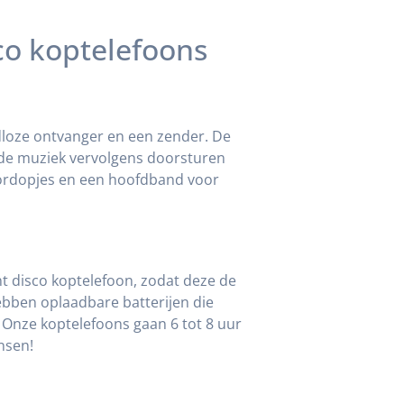
sco koptelefoons
adloze ontvanger en een zender. De
 de muziek vervolgens doorsturen
ordopjes en een hoofdband voor
nt disco koptelefoon, zodat deze de
bben oplaadbare batterijen die
 Onze koptelefoons gaan 6 tot 8 uur
nsen!