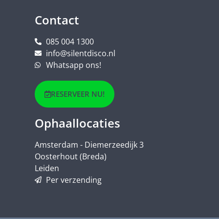
Contact
085 004 1300
info@silentdisco.nl
Whatsapp ons!
RESERVEER NU!
Ophaallocaties
Amsterdam - Diemerzeedijk 3
Oosterhout (Breda)
Leiden
Per verzending