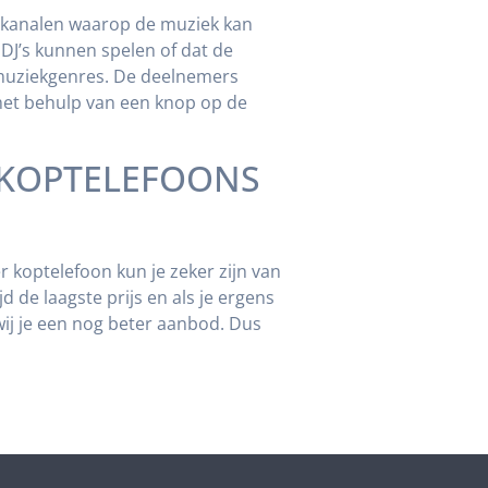
 kanalen waarop de muziek kan
DJ’s kunnen spelen of dat de
muziekgenres. De deelnemers
met behulp van een knop op de
 KOPTELEFOONS
r koptelefoon kun je zeker zijn van
jd de laagste prijs en als je ergens
wij je een nog beter aanbod. Dus