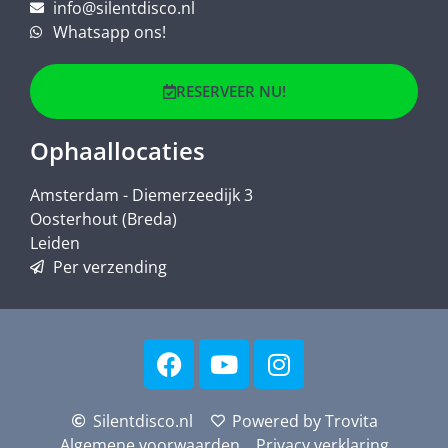
info@silentdisco.nl
Whatsapp ons!
RESERVEER NU!
Ophaallocaties
Amsterdam - Diemerzeedijk 3
Oosterhout (Breda)
Leiden
Per verzending
Silentdisco.nl
Powered by Trovita
Algemene voorwaarden
Privacy verklaring