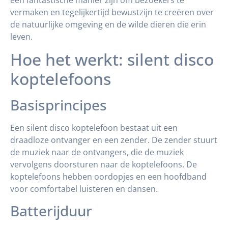
een fantastische manier zijn om bezoekers te
vermaken en tegelijkertijd bewustzijn te creëren over
de natuurlijke omgeving en de wilde dieren die erin
leven.
Hoe het werkt: silent disco
koptelefoons
Basisprincipes
Een silent disco koptelefoon bestaat uit een
draadloze ontvanger en een zender. De zender stuurt
de muziek naar de ontvangers, die de muziek
vervolgens doorsturen naar de koptelefoons. De
koptelefoons hebben oordopjes en een hoofdband
voor comfortabel luisteren en dansen.
Batterijduur