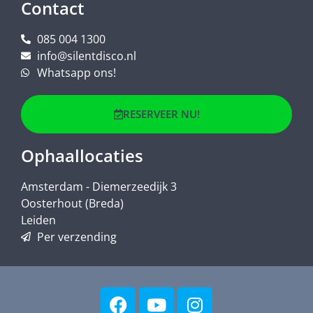
Contact
085 004 1300
info@silentdisco.nl
Whatsapp ons!
RESERVEER NU!
Ophaallocaties
Amsterdam - Diemerzeedijk 3
Oosterhout (Breda)
Leiden
Per verzending