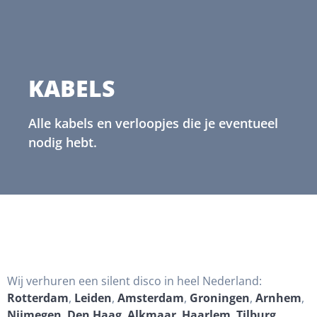
KABELS
Alle kabels en verloopjes die je eventueel
nodig hebt.
Wij verhuren een silent disco in heel Nederland:
Rotterdam
,
Leiden
,
Amsterdam
,
Groningen
,
Arnhem
,
Nijmegen
,
Den Haag
,
Alkmaar
,
Haarlem
,
Tilburg
,