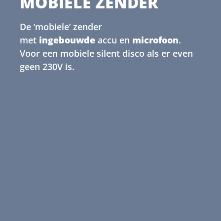
MOBIELE ZENDER
De ‘mobiele’ zender
met
ingebouwde
accu en
microfoon
.
Voor een mobiele silent disco als er even
geen 230V is.