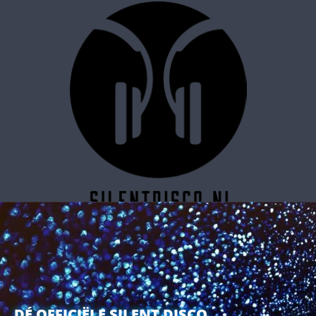
SILENT DISCO RESERVEREN
DÉ OFFICIËLE SILENT DISCO