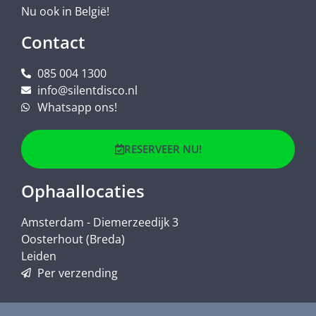
Nu ook in België!
Contact
085 004 1300
info@silentdisco.nl
Whatsapp ons!
RESERVEER NU!
Ophaallocaties
Amsterdam - Diemerzeedijk 3
Oosterhout (Breda)
Leiden
Per verzending