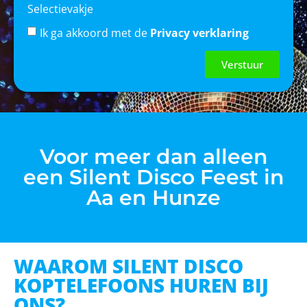
Selectievakje
Ik ga akkoord met de
Privacy verklaring
Verstuur
Voor meer dan alleen
een Silent Disco Feest in
Aa en Hunze
WAAROM SILENT DISCO
KOPTELEFOONS HUREN BIJ
ONS?