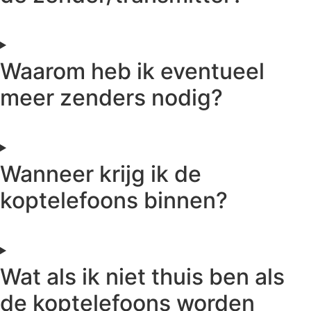
Waarom heb ik eventueel
meer zenders nodig?
Wanneer krijg ik de
koptelefoons binnen?
Wat als ik niet thuis ben als
de koptelefoons worden