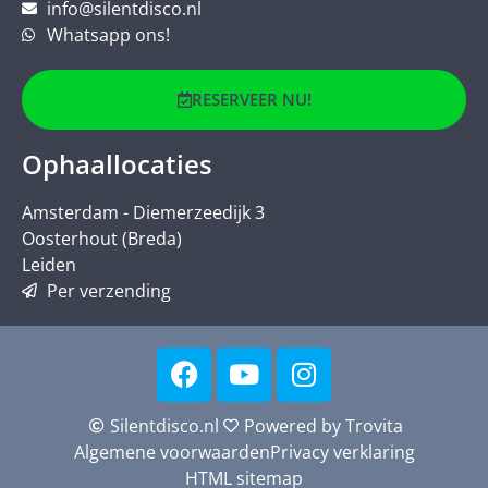
info@silentdisco.nl
Whatsapp ons!
RESERVEER NU!
Ophaallocaties
Amsterdam - Diemerzeedijk 3
Oosterhout (Breda)
Leiden
Per verzending
Silentdisco.nl
Powered by Trovita
Algemene voorwaarden
Privacy verklaring
HTML sitemap