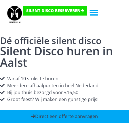
SILENT DISCO RESERVEREN
Hoe Het Werkt
Dé officiële silent disco
Silent Disco huren in
Aalst
Vanaf 10 stuks te huren
Meerdere afhaalpunten in heel Nederland
Bij jou thuis bezorgd voor €16,50
Groot feest? Wij maken een gunstige prijs!
Direct een offerte aanvragen