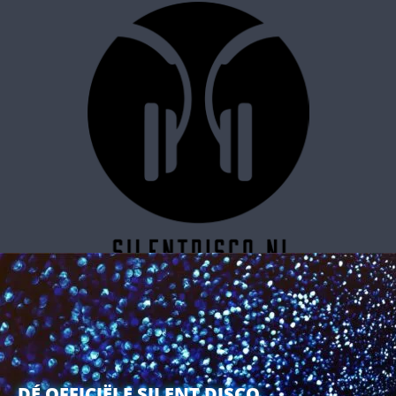
SILENT DISCO RESERVEREN
DÉ OFFICIËLE SILENT DISCO