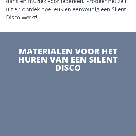
dans en muziek voor iedereen. Probeer het zelf
uit en ontdek hoe leuk en eenvoudig een Silent
Disco werkt!
MATERIALEN VOOR HET
HUREN VAN EEN SILENT
DISCO