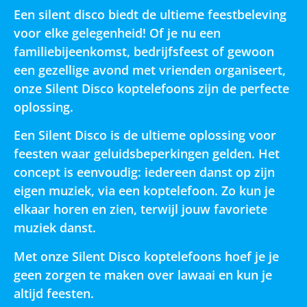
Een silent disco biedt de ultieme feestbeleving
voor elke gelegenheid! Of je nu een
familiebijeenkomst, bedrijfsfeest of gewoon
een gezellige avond met vrienden organiseert,
onze Silent Disco koptelefoons zijn de perfecte
oplossing.
Een Silent Disco is de ultieme oplossing voor
feesten waar geluidsbeperkingen gelden. Het
concept is eenvoudig: iedereen danst op zijn
eigen muziek, via een koptelefoon. Zo kun je
elkaar horen en zien, terwijl jouw favoriete
muziek danst.
Met onze Silent Disco koptelefoons hoef je je
geen zorgen te maken over lawaai en kun je
altijd feesten.