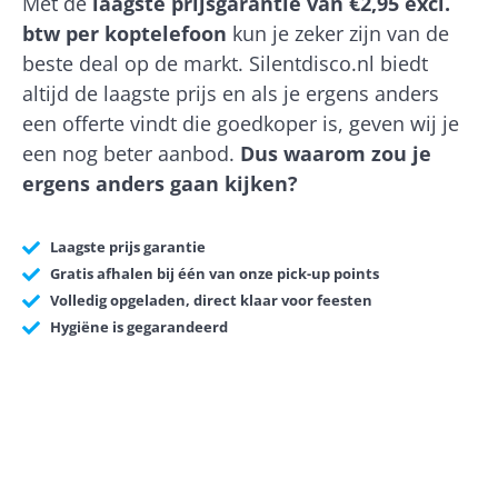
Met de
laagste prijsgarantie van €2,95 excl.
btw per koptelefoon
kun je zeker zijn van de
beste deal op de markt. Silentdisco.nl biedt
altijd de laagste prijs en als je ergens anders
een offerte vindt die goedkoper is, geven wij je
een nog beter aanbod.
Dus waarom zou je
ergens anders gaan kijken?
Laagste prijs garantie
Gratis afhalen bij één van onze pick-up points
Volledig opgeladen, direct klaar voor feesten
Hygiëne is gegarandeerd