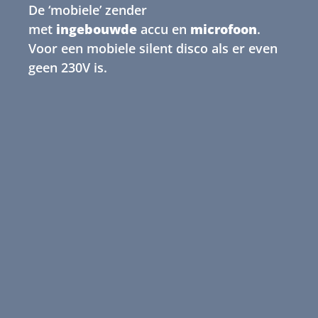
De ‘mobiele’ zender
met
ingebouwde
accu en
microfoon
.
Voor een mobiele silent disco als er even
geen 230V is.