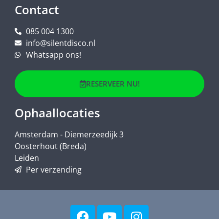
Contact
085 004 1300
info@silentdisco.nl
Whatsapp ons!
RESERVEER NU!
Ophaallocaties
Amsterdam - Diemerzeedijk 3
Oosterhout (Breda)
Leiden
Per verzending