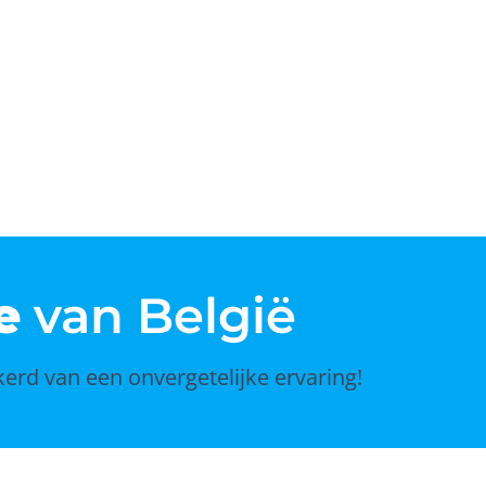
e
van België
erd van een onvergetelijke ervaring!