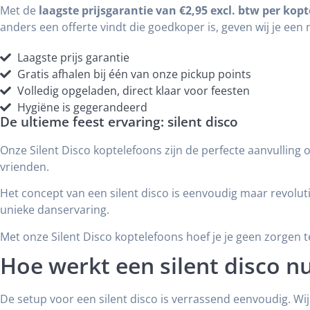
Met de
laagste prijsgarantie van €2,95 excl. btw per kop
anders een offerte vindt die goedkoper is, geven wij je ee
Laagste prijs garantie
Gratis afhalen bij één van onze pickup points
Volledig opgeladen, direct klaar voor feesten
Hygiëne is gegerandeerd
De ultieme feest ervaring: silent disco
Onze Silent Disco koptelefoons zijn de perfecte aanvulling o
vrienden.
Het concept van een silent disco is eenvoudig maar revolutio
unieke danservaring.
Met onze Silent Disco koptelefoons hoef je je geen zorgen te
Hoe werkt een silent disco nu
De setup voor een silent disco is verrassend eenvoudig. W