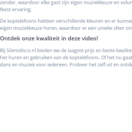
zender, waardoor elke gast zijn eigen muziekkeuze en volum
feest ervaring.
De koptelefoons hebben verschillende kleuren en er kunne
eigen muziekkeuze horen, waardoor er een unieke sfeer ont
Ontdek onze kwaliteit in deze video!
Bij Silentdisco.nl bieden we de laagste prijs en beste kwalit
het huren en gebruiken van de koptelefoons. Of het nu ga
dans en muziek voor iedereen. Probeer het zelf uit en ontd