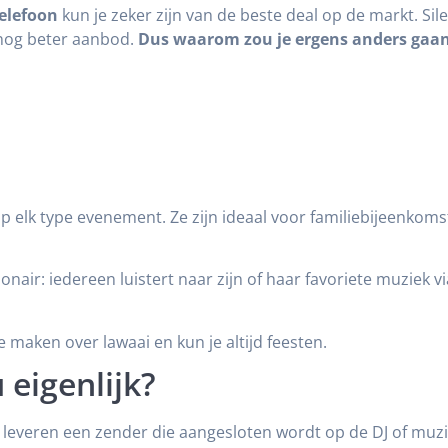
telefoon
kun je zeker zijn van de beste deal op de markt. Silen
n nog beter aanbod.
Dus waarom zou je ergens anders gaan
p elk type evenement. Ze zijn ideaal voor familiebijeenkomst
nair: iedereen luistert naar zijn of haar favoriete muziek v
 maken over lawaai en kun je altijd feesten.
 eigenlijk?
ij leveren een zender die aangesloten wordt op de DJ of m