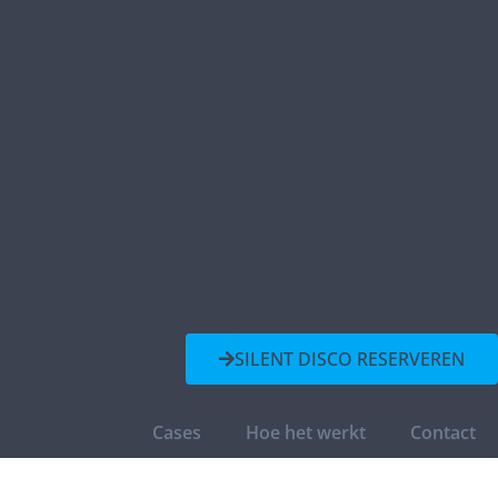
SILENT DISCO RESERVEREN
Cases
Hoe het werkt
Contact