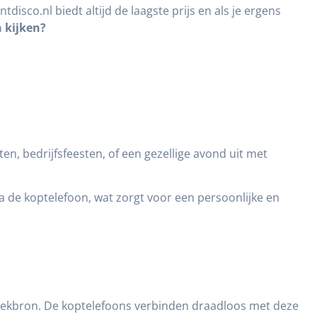
tdisco.nl biedt altijd de laagste prijs en als je ergens
 kijken?
en, bedrijfsfeesten, of een gezellige avond uit met
ia de koptelefoon, wat zorgt voor een persoonlijke en
uziekbron. De koptelefoons verbinden draadloos met deze