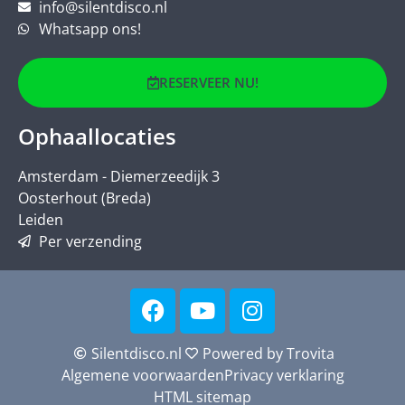
info@silentdisco.nl
Whatsapp ons!
RESERVEER NU!
Ophaallocaties
Amsterdam - Diemerzeedijk 3
Oosterhout (Breda)
Leiden
Per verzending
Silentdisco.nl
Powered by Trovita
Algemene voorwaarden
Privacy verklaring
HTML sitemap