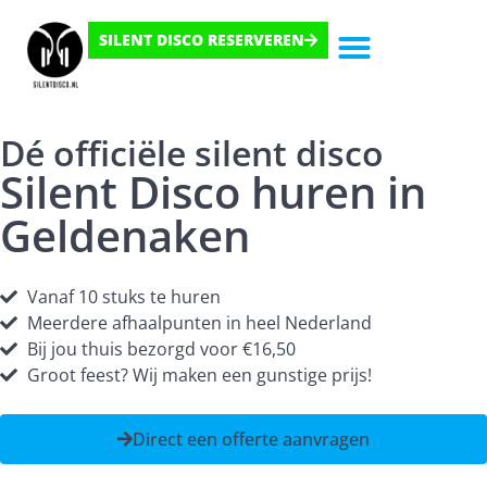
SILENT DISCO RESERVEREN
Hoe Het Werkt
Dé officiële silent disco
Silent Disco huren in
Geldenaken
Vanaf 10 stuks te huren
Meerdere afhaalpunten in heel Nederland
Bij jou thuis bezorgd voor €16,50
Groot feest? Wij maken een gunstige prijs!
Direct een offerte aanvragen