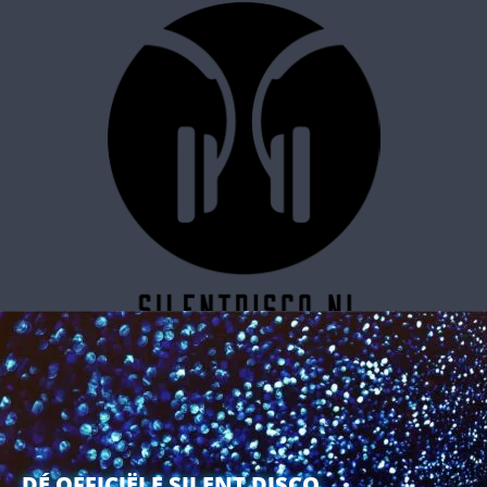
SILENT DISCO RESERVEREN
DÉ OFFICIËLE SILENT DISCO