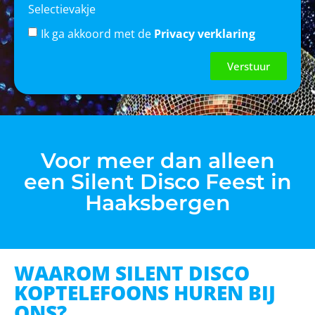
Selectievakje
Ik ga akkoord met de
Privacy verklaring
Verstuur
Voor meer dan alleen
een Silent Disco Feest in
Haaksbergen
WAAROM SILENT DISCO
KOPTELEFOONS HUREN BIJ
ONS?