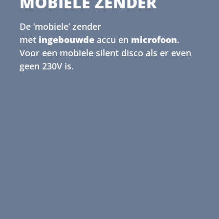
MOBIELE ZENDER
De ‘mobiele’ zender
met
ingebouwde
accu en
microfoon
.
Voor een mobiele silent disco als er even
geen 230V is.