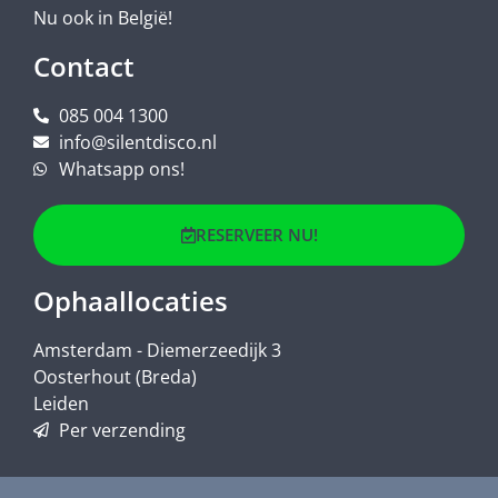
Nu ook in België!
Contact
085 004 1300
info@silentdisco.nl
Whatsapp ons!
RESERVEER NU!
Ophaallocaties
Amsterdam - Diemerzeedijk 3
Oosterhout (Breda)
Leiden
Per verzending