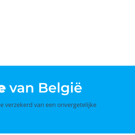
e
van België
je verzekerd van een onvergetelijke