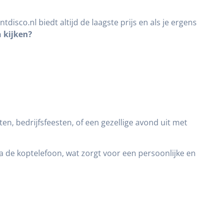
tdisco.nl biedt altijd de laagste prijs en als je ergens
 kijken?
en, bedrijfsfeesten, of een gezellige avond uit met
ia de koptelefoon, wat zorgt voor een persoonlijke en