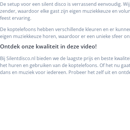
De setup voor een silent disco is verrassend eenvoudig. W
zender, waardoor elke gast zijn eigen muziekkeuze en volum
feest ervaring.
De koptelefoons hebben verschillende kleuren en er kunne
eigen muziekkeuze horen, waardoor er een unieke sfeer ont
Ontdek onze kwaliteit in deze video!
Bij Silentdisco.nl bieden we de laagste prijs en beste kwalit
het huren en gebruiken van de koptelefoons. Of het nu ga
dans en muziek voor iedereen. Probeer het zelf uit en ontd