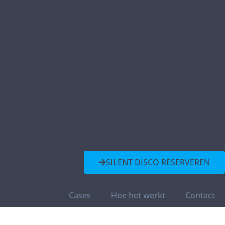
SILENT DISCO RESERVEREN
Cases
Hoe het werkt
Contact