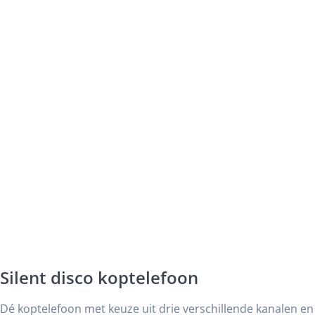
Silent disco koptelefoon
Dé koptelefoon met keuze uit drie verschillende kanalen en