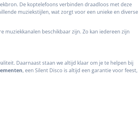
uziekbron. De koptelefoons verbinden draadloos met deze
illende muziekstijlen, wat zorgt voor een unieke en diverse
 muziekkanalen beschikbaar zijn. Zo kan iedereen zijn
liteit. Daarnaast staan we altijd klaar om je te helpen bij
nementen
, een Silent Disco is altijd een garantie voor feest,