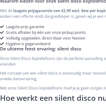
Waarom kiezen voor onze silent disco koptelefo
Met de
laagste prijsgarantie van €2,95 excl. btw per kop
anders een offerte vindt die goedkoper is, geven wij je ee
Laagste prijs garantie
Gratis afhalen bij één van onze pickup points
Volledig opgeladen, direct klaar voor feesten
Hygiëne is gegerandeerd
De ultieme feest ervaring: silent disco
Onze Silent Disco koptelefoons zijn de perfecte aanvulling o
vrienden.
Het concept van een silent disco is eenvoudig maar revolutio
unieke danservaring.
Met onze Silent Disco koptelefoons hoef je je geen zorgen te
Hoe werkt een silent disco nu