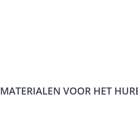
MATERIALEN VOOR HET HURE