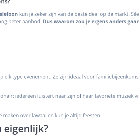
ons?
telefoon
kun je zeker zijn van de beste deal op de markt. Silen
n nog beter aanbod.
Dus waarom zou je ergens anders gaan
p elk type evenement. Ze zijn ideaal voor familiebijeenkomst
nair: iedereen luistert naar zijn of haar favoriete muziek v
 maken over lawaai en kun je altijd feesten.
 eigenlijk?