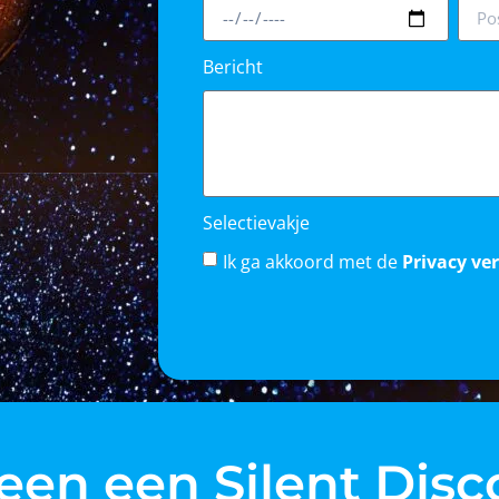
Bericht
Selectievakje
Ik ga akkoord met de
Privacy ve
een een Silent Disc