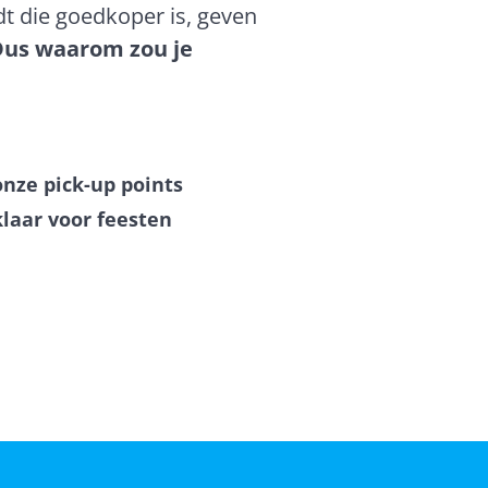
dt die goedkoper is, geven
Dus waarom zou je
onze pick-up points
klaar voor feesten