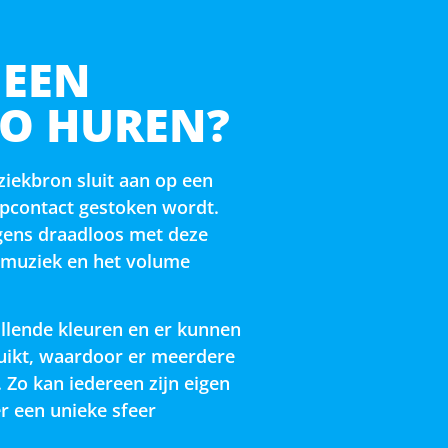
 EEN
CO HUREN?
ziekbron sluit aan op een
opcontact gestoken wordt.
gens draadloos met deze
 muziek en het volume
llende kleuren en er kunnen
ikt, waardoor er meerdere
 Zo kan iedereen zijn eigen
 een unieke sfeer