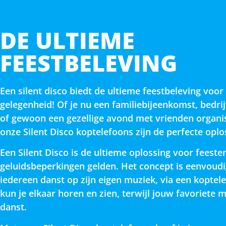
DE ULTIEME
FEESTBELEVING
Een silent disco biedt de ultieme feestbeleving voor
gelegenheid! Of je nu een familiebijeenkomst, bedrij
of gewoon een gezellige avond met vrienden organi
onze Silent Disco koptelefoons zijn de perfecte oplo
Een Silent Disco is de ultieme oplossing voor feest
geluidsbeperkingen gelden. Het concept is eenvoudi
iedereen danst op zijn eigen muziek, via een koptel
kun je elkaar horen en zien, terwijl jouw favoriete 
danst.