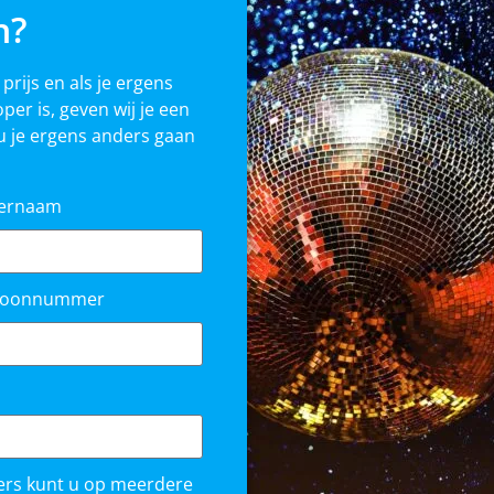
n?
 prijs en als je ergens
per is, geven wij je een
 je ergens anders gaan
ternaam
efoonnummer
ers kunt u op meerdere