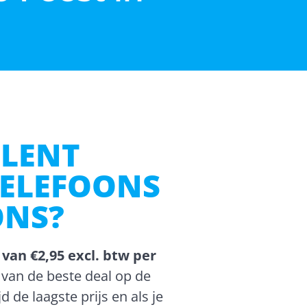
LENT
TELEFOONS
ONS?
 van €2,95 excl. btw per
n van de beste deal op de
jd de laagste prijs en als je