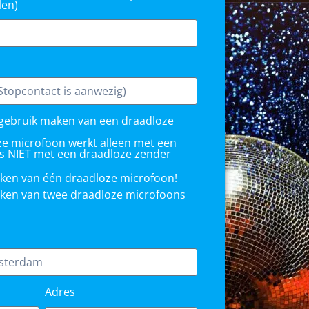
len)
k gebruik maken van een draadloze
ze microfoon werkt alleen met een
s NIET met een draadloze zender
maken van één draadloze microfoon!
 maken van twee draadloze microfoons
Adres