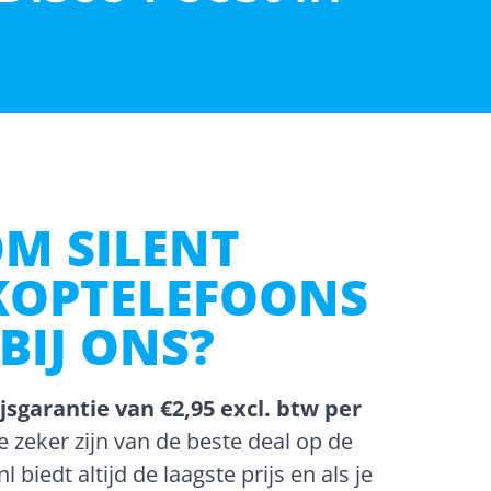
M SILENT
KOPTELEFOONS
BIJ ONS?
ijsgarantie van €2,95 excl. btw per
e zeker zijn van de beste deal op de
l biedt altijd de laagste prijs en als je