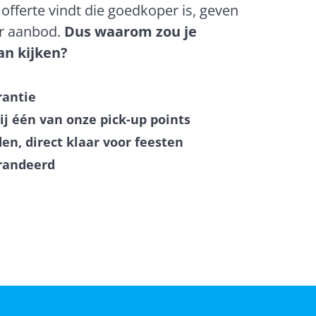
offerte vindt die goedkoper is, geven
er aanbod.
Dus waarom zou je
an kijken?
rantie
ij één van onze pick-up points
en, direct klaar voor feesten
randeerd