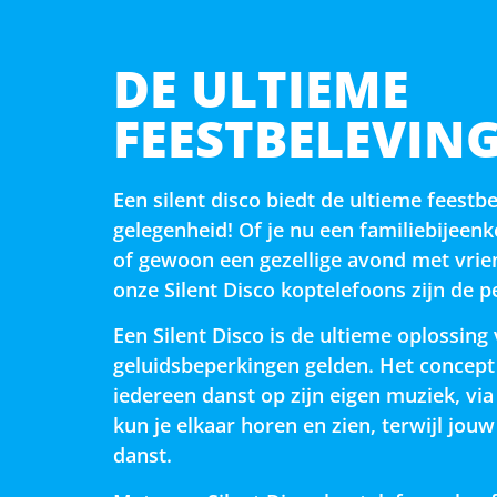
DE ULTIEME
FEESTBELEVIN
Een silent disco biedt de ultieme feestb
gelegenheid! Of je nu een familiebijeenk
of gewoon een gezellige avond met vrie
onze Silent Disco koptelefoons zijn de p
Een Silent Disco is de ultieme oplossing
geluidsbeperkingen gelden. Het concept
iedereen danst op zijn eigen muziek, via
kun je elkaar horen en zien, terwijl jou
danst.