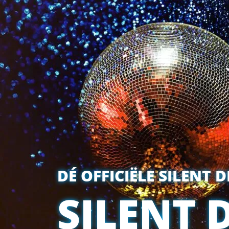
DÉ OFFICIËLE SILENT 
SILENT 