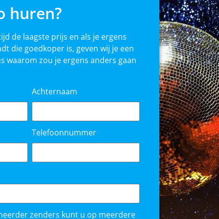
co huren?
tijd de laagste prijs en als je ergens
dt die goedkoper is, geven wij je een
us waarom zou je ergens anders gaan
Achternaam
Telefoonnummer
meerder zenders kunt u op meerdere