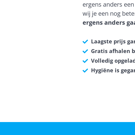
ergens anders een 
wij je een nog bet
ergens anders ga
Laagste prijs ga
Gratis afhalen b
Volledig opgelad
Hygiëne is gega