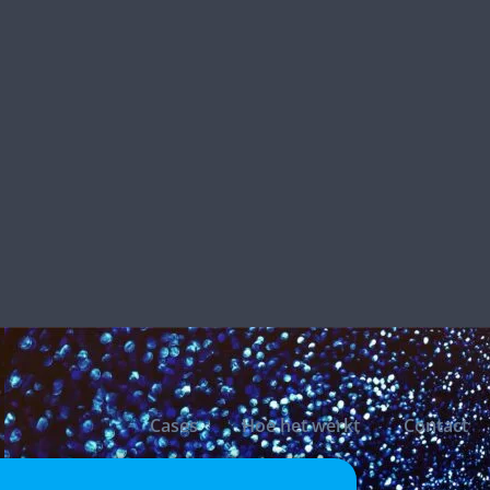
SILENT DISCO RESERVEREN
Cases
Hoe het werkt
Contact