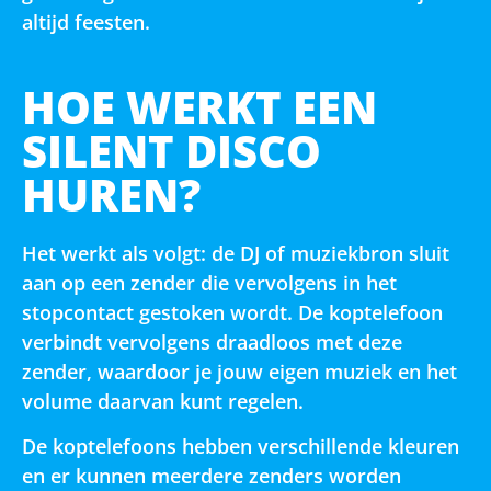
altijd feesten.
HOE WERKT EEN
SILENT DISCO
HUREN?
Het werkt als volgt: de DJ of muziekbron sluit
aan op een zender die vervolgens in het
stopcontact gestoken wordt. De koptelefoon
verbindt vervolgens draadloos met deze
zender, waardoor je jouw eigen muziek en het
volume daarvan kunt regelen.
De koptelefoons hebben verschillende kleuren
en er kunnen meerdere zenders worden