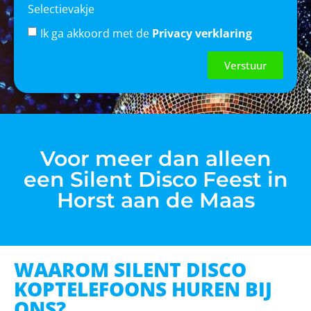
Selectievakje
Ik ga akkoord met de
Privacy verklaring
Verstuur
Voor meer dan alleen
een Silent Disco Feest in
Horst aan de Maas
WAAROM SILENT DISCO
KOPTELEFOONS HUREN BIJ
ONS?