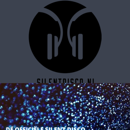
SILENT DISCO RESERVEREN
DÉ OFFICIËLE SILENT DISCO