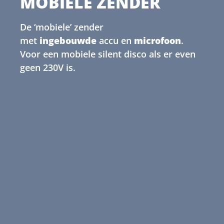
MOBIELE ZENDER
De ‘mobiele’ zender
met
ingebouwde
accu en
microfoon
.
Voor een mobiele silent disco als er even
geen 230V is.