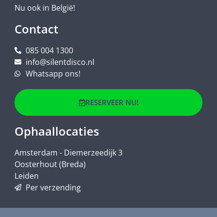
Nu ook in België!
Contact
085 004 1300
info@silentdisco.nl
Whatsapp ons!
RESERVEER NU!
Ophaallocaties
Amsterdam - Diemerzeedijk 3
Oosterhout (Breda)
Leiden
Per verzending