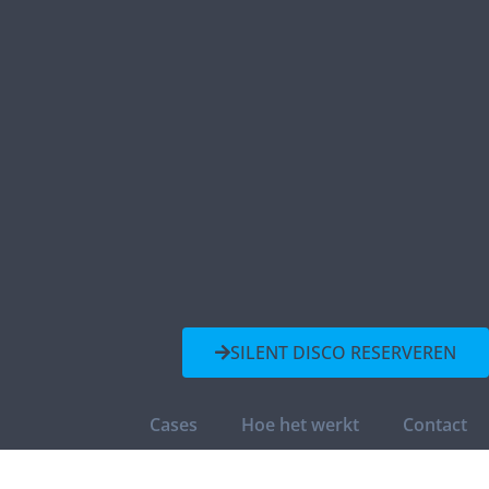
SILENT DISCO RESERVEREN
Cases
Hoe het werkt
Contact