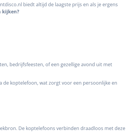
tdisco.nl biedt altijd de laagste prijs en als je ergens
 kijken?
en, bedrijfsfeesten, of een gezellige avond uit met
ia de koptelefoon, wat zorgt voor een persoonlijke en
uziekbron. De koptelefoons verbinden draadloos met deze