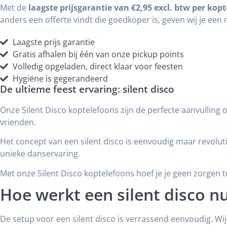
Met de
laagste prijsgarantie van €2,95 excl. btw per kop
anders een offerte vindt die goedkoper is, geven wij je ee
Laagste prijs garantie
Gratis afhalen bij één van onze pickup points
Volledig opgeladen, direct klaar voor feesten
Hygiëne is gegerandeerd
De ultieme feest ervaring: silent disco
Onze Silent Disco koptelefoons zijn de perfecte aanvulling o
vrienden.
Het concept van een silent disco is eenvoudig maar revolutio
unieke danservaring.
Met onze Silent Disco koptelefoons hoef je je geen zorgen te
Hoe werkt een silent disco nu
De setup voor een silent disco is verrassend eenvoudig. W