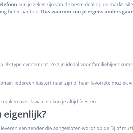
telefoon
kun je zeker zijn van de beste deal op de markt. Silen
n nog beter aanbod.
Dus waarom zou je ergens anders gaan
p elk type evenement. Ze zijn ideaal voor familiebijeenkomst
nair: iedereen luistert naar zijn of haar favoriete muziek v
 maken over lawaai en kun je altijd feesten.
 eigenlijk?
ij leveren een zender die aangesloten wordt op de DJ of m