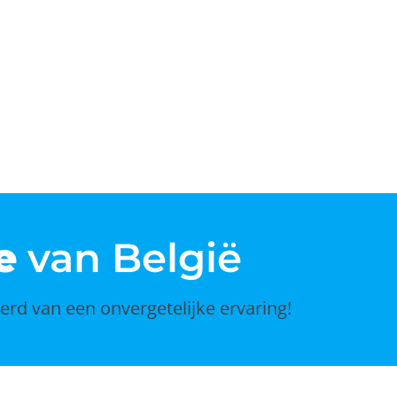
e
van België
erd van een onvergetelijke ervaring!