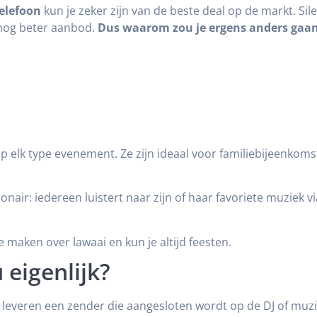
telefoon
kun je zeker zijn van de beste deal op de markt. Silen
n nog beter aanbod.
Dus waarom zou je ergens anders gaan
p elk type evenement. Ze zijn ideaal voor familiebijeenkomst
nair: iedereen luistert naar zijn of haar favoriete muziek v
 maken over lawaai en kun je altijd feesten.
 eigenlijk?
ij leveren een zender die aangesloten wordt op de DJ of m