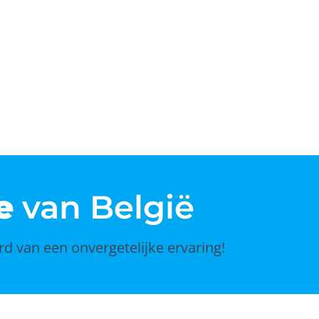
e
van België
rd van een onvergetelijke ervaring!