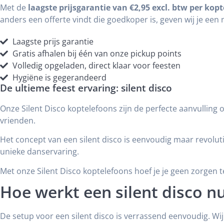
Met de
laagste prijsgarantie van €2,95 excl. btw per kop
anders een offerte vindt die goedkoper is, geven wij je ee
Laagste prijs garantie
Gratis afhalen bij één van onze pickup points
Volledig opgeladen, direct klaar voor feesten
Hygiëne is gegerandeerd
De ultieme feest ervaring: silent disco
Onze Silent Disco koptelefoons zijn de perfecte aanvulling o
vrienden.
Het concept van een silent disco is eenvoudig maar revolutio
unieke danservaring.
Met onze Silent Disco koptelefoons hoef je je geen zorgen te
Hoe werkt een silent disco nu
De setup voor een silent disco is verrassend eenvoudig. W