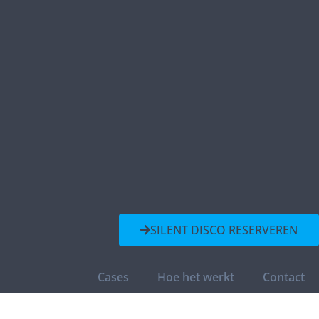
SILENT DISCO RESERVEREN
Cases
Hoe het werkt
Contact