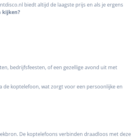
tdisco.nl biedt altijd de laagste prijs en als je ergens
 kijken?
en, bedrijfsfeesten, of een gezellige avond uit met
ia de koptelefoon, wat zorgt voor een persoonlijke en
uziekbron. De koptelefoons verbinden draadloos met deze