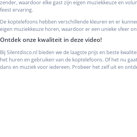
zender, waardoor elke gast zijn eigen muziekkeuze en volum
feest ervaring.
De koptelefoons hebben verschillende kleuren en er kunne
eigen muziekkeuze horen, waardoor er een unieke sfeer ont
Ontdek onze kwaliteit in deze video!
Bij Silentdisco.nl bieden we de laagste prijs en beste kwalit
het huren en gebruiken van de koptelefoons. Of het nu ga
dans en muziek voor iedereen. Probeer het zelf uit en ontd