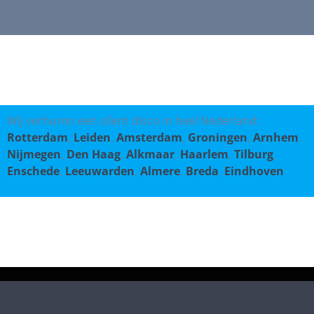
Wij verhuren een silent disco in heel Nederland:
Rotterdam
,
Leiden
,
Amsterdam
,
Groningen
,
Arnhem
,
Nijmegen
,
Den Haag
,
Alkmaar
,
Haarlem
,
Tilburg
,
Enschede
,
Leeuwarden
,
Almere
,
Breda
,
Eindhoven