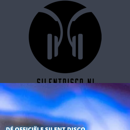
SILENT DISCO RESERVEREN
DÉ OFFICIËLE SILENT DISCO