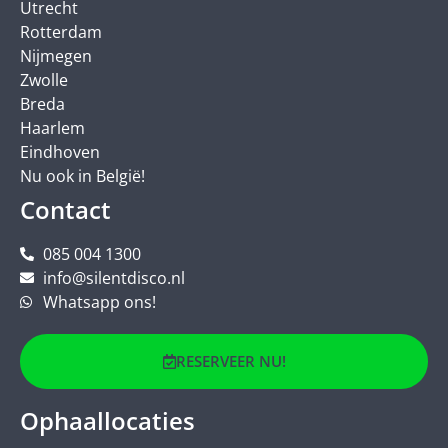
Utrecht
Rotterdam
Nijmegen
Zwolle
Breda
Haarlem
Eindhoven
Nu ook in België!
Contact
085 004 1300
info@silentdisco.nl
Whatsapp ons!
RESERVEER NU!
Ophaallocaties