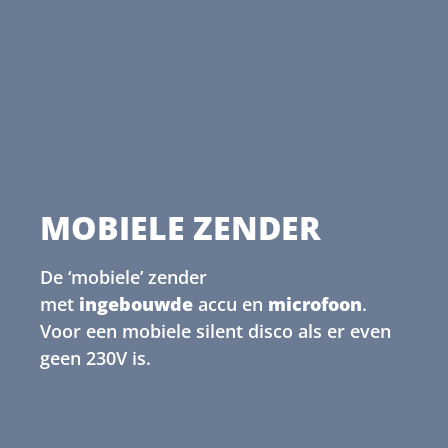
MOBIELE ZENDER
De ‘mobiele’ zender
met
ingebouwde
accu en
microfoon
.
Voor een mobiele silent disco als er even
geen 230V is.