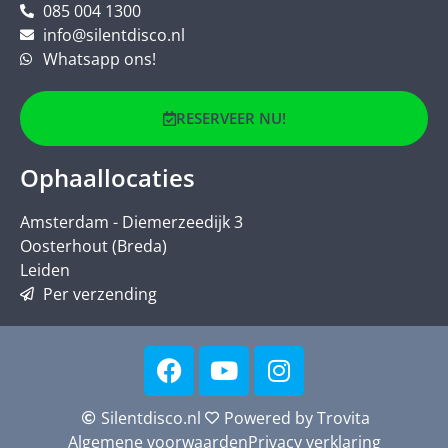
085 004 1300
info@silentdisco.nl
Whatsapp ons!
RESERVEER NU!
Ophaallocaties
Amsterdam - Diemerzeedijk 3
Oosterhout (Breda)
Leiden
Per verzending
Silentdisco.nl
Powered by Trovita
Algemene voorwaarden
Privacy verklaring