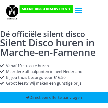
SILENT DISCO RESERVEREN
Hoe Het Werkt
Dé officiële silent disco
Silent Disco huren in
Marche-en-Famenne
Vanaf 10 stuks te huren
Meerdere afhaalpunten in heel Nederland
Bij jou thuis bezorgd voor €16,50
Groot feest? Wij maken een gunstige prijs!
Direct een offerte aanvragen