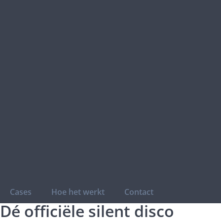
Cases
Hoe het werkt
Contact
Dé officiële silent disco