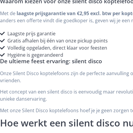
Waarom kiezen voor onze silent disco koptelefo
Met de
laagste prijsgarantie van €2,95 excl. btw per kop
anders een offerte vindt die goedkoper is, geven wij je ee
Laagste prijs garantie
Gratis afhalen bij één van onze pickup points
Volledig opgeladen, direct klaar voor feesten
Hygiëne is gegerandeerd
De ultieme feest ervaring: silent disco
Onze Silent Disco koptelefoons zijn de perfecte aanvulling o
vrienden.
Het concept van een silent disco is eenvoudig maar revolutio
unieke danservaring.
Met onze Silent Disco koptelefoons hoef je je geen zorgen te
Hoe werkt een silent disco nu