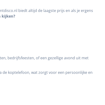
tdisco.nl biedt altijd de laagste prijs en als je ergens
 kijken?
en, bedrijfsfeesten, of een gezellige avond uit met
ia de koptelefoon, wat zorgt voor een persoonlijke en