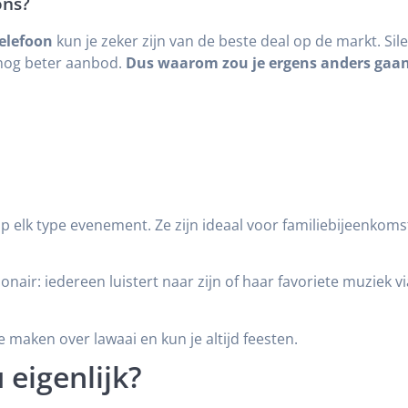
ons?
telefoon
kun je zeker zijn van de beste deal op de markt. Silen
n nog beter aanbod.
Dus waarom zou je ergens anders gaan
p elk type evenement. Ze zijn ideaal voor familiebijeenkomst
nair: iedereen luistert naar zijn of haar favoriete muziek v
 maken over lawaai en kun je altijd feesten.
 eigenlijk?