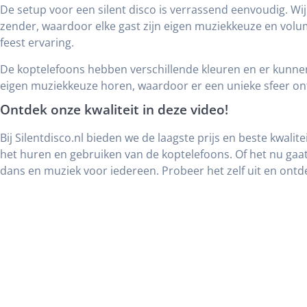
De setup voor een silent disco is verrassend eenvoudig. W
zender, waardoor elke gast zijn eigen muziekkeuze en volum
feest ervaring.
De koptelefoons hebben verschillende kleuren en er kunne
eigen muziekkeuze horen, waardoor er een unieke sfeer ont
Ontdek onze kwaliteit in deze video!
Bij Silentdisco.nl bieden we de laagste prijs en beste kwalit
het huren en gebruiken van de koptelefoons. Of het nu ga
dans en muziek voor iedereen. Probeer het zelf uit en ontd