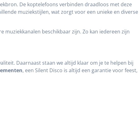
uziekbron. De koptelefoons verbinden draadloos met deze
illende muziekstijlen, wat zorgt voor een unieke en diverse
 muziekkanalen beschikbaar zijn. Zo kan iedereen zijn
liteit. Daarnaast staan we altijd klaar om je te helpen bij
nementen
, een Silent Disco is altijd een garantie voor feest,