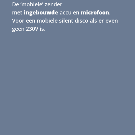
De ‘mobiele’ zender
met
ingebouwde
accu en
microfoon
.
Voor een mobiele silent disco als er even
geen 230V is.