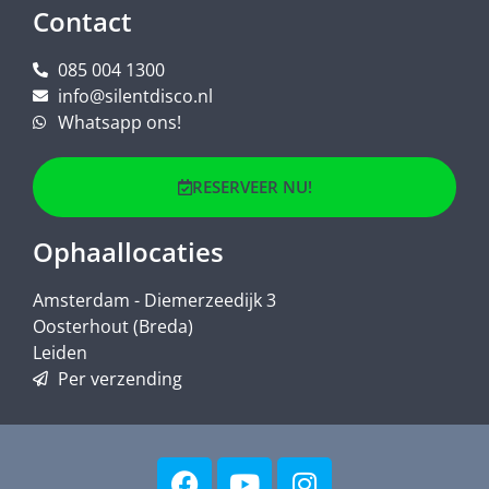
Contact
085 004 1300
info@silentdisco.nl
Whatsapp ons!
RESERVEER NU!
Ophaallocaties
Amsterdam - Diemerzeedijk 3
Oosterhout (Breda)
Leiden
Per verzending