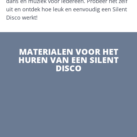
dans en muziek voor iedereen. Probeer het zelf
uit en ontdek hoe leuk en eenvoudig een Silent
Disco werkt!
MATERIALEN VOOR HET
HUREN VAN EEN SILENT
DISCO