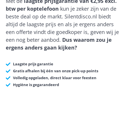
Met de
laagste prijsgarantie van €2,95 excl.
btw per koptelefoon
kun je zeker zijn van de
beste deal op de markt. Silentdisco.nl biedt
altijd de laagste prijs en als je ergens anders
een offerte vindt die goedkoper is, geven wij je
een nog beter aanbod.
Dus waarom zou je
ergens anders gaan kijken?
Laagste prijs garantie
Gratis afhalen bij één van onze pick-up points
Volledig opgeladen, direct klaar voor feesten
Hygiëne is gegarandeerd