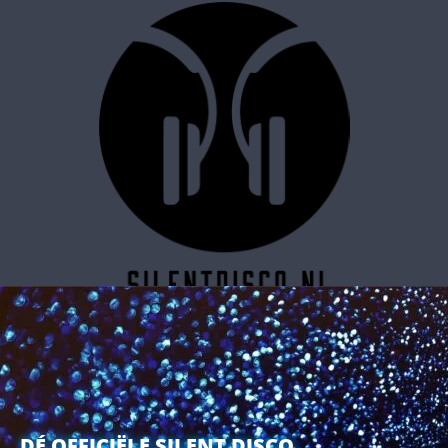
SILENT DISCO RESERVEREN
DÉ OFFICIËLE SILENT DISCO