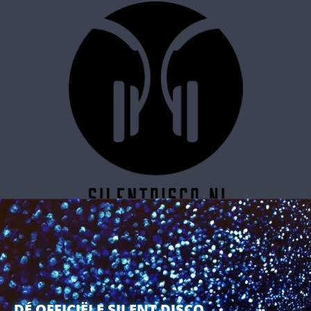
SILENT DISCO RESERVEREN
DÉ OFFICIËLE SILENT DISCO