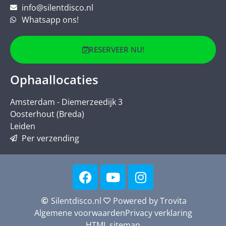
info@silentdisco.nl
Whatsapp ons!
RESERVEER NU!
Ophaallocaties
Amsterdam - Diemerzeedijk 3
Oosterhout (Breda)
Leiden
Per verzending
Silentdisco.nl
Powered by Trovita
Algemene voorwaarden
Privacy verklaring
HTML sitemap