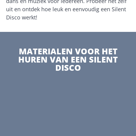
dans en muziek voor iedereen. Probeer het zelf
uit en ontdek hoe leuk en eenvoudig een Silent
Disco werkt!
MATERIALEN VOOR HET
HUREN VAN EEN SILENT
DISCO