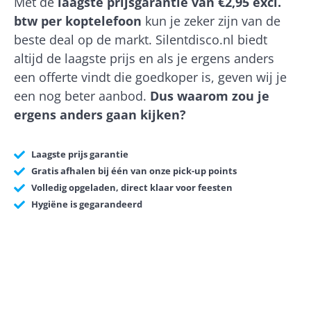
Met de
laagste prijsgarantie van €2,95 excl.
btw per koptelefoon
kun je zeker zijn van de
beste deal op de markt. Silentdisco.nl biedt
altijd de laagste prijs en als je ergens anders
een offerte vindt die goedkoper is, geven wij je
een nog beter aanbod.
Dus waarom zou je
ergens anders gaan kijken?
Laagste prijs garantie
Gratis afhalen bij één van onze pick-up points
Volledig opgeladen, direct klaar voor feesten
Hygiëne is gegarandeerd