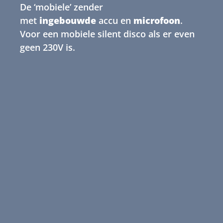
De ‘mobiele’ zender
met
ingebouwde
accu en
microfoon
.
Voor een mobiele silent disco als er even
geen 230V is.