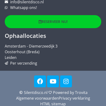
info@silentdisco.nl
Whatsapp ons!
RESERVEER NU!
Ophaallocaties
Amsterdam - Diemerzeedijk 3
Oosterhout (Breda)
Leiden
Per verzending
Silentdisco.nl
Powered by Trovita
Algemene voorwaarden
Privacy verklaring
HTML sitemap