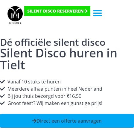
SILENT DISCO RESERVEREN
Hoe Het Werkt
Dé officiële silent disco
Silent Disco huren in
Tielt
Vanaf 10 stuks te huren
Meerdere afhaalpunten in heel Nederland
Bij jou thuis bezorgd voor €16,50
Groot feest? Wij maken een gunstige prijs!
Direct een offerte aanvragen