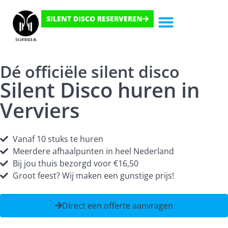
SILENT DISCO RESERVEREN
Hoe Het Werkt
Dé officiële silent disco
Silent Disco huren in
Verviers
Vanaf 10 stuks te huren
Meerdere afhaalpunten in heel Nederland
Bij jou thuis bezorgd voor €16,50
Groot feest? Wij maken een gunstige prijs!
Direct een offerte aanvragen