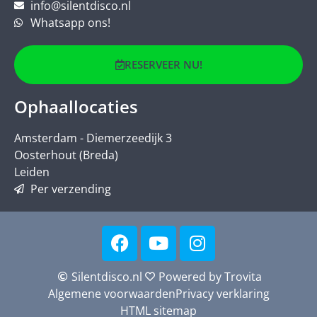
info@silentdisco.nl
Whatsapp ons!
RESERVEER NU!
Ophaallocaties
Amsterdam - Diemerzeedijk 3
Oosterhout (Breda)
Leiden
Per verzending
Silentdisco.nl
Powered by Trovita
Algemene voorwaarden
Privacy verklaring
HTML sitemap