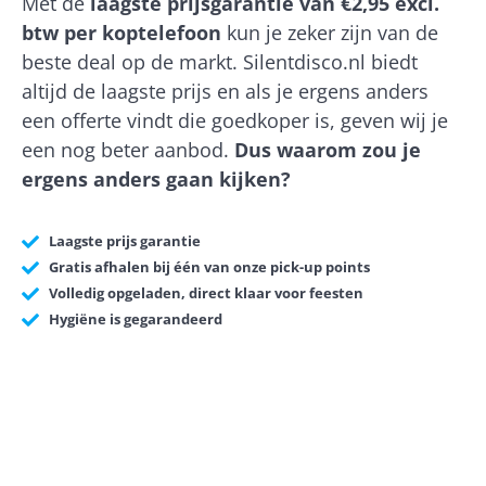
Met de
laagste prijsgarantie van €2,95 excl.
btw per koptelefoon
kun je zeker zijn van de
beste deal op de markt. Silentdisco.nl biedt
altijd de laagste prijs en als je ergens anders
een offerte vindt die goedkoper is, geven wij je
een nog beter aanbod.
Dus waarom zou je
ergens anders gaan kijken?
Laagste prijs garantie
Gratis afhalen bij één van onze pick-up points
Volledig opgeladen, direct klaar voor feesten
Hygiëne is gegarandeerd