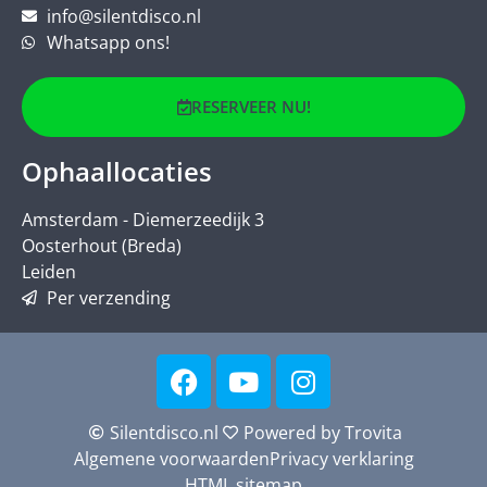
info@silentdisco.nl
Whatsapp ons!
RESERVEER NU!
Ophaallocaties
Amsterdam - Diemerzeedijk 3
Oosterhout (Breda)
Leiden
Per verzending
Silentdisco.nl
Powered by Trovita
Algemene voorwaarden
Privacy verklaring
HTML sitemap