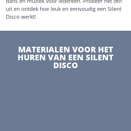
dans en muziek voor iedereen. Probeer het zelf
uit en ontdek hoe leuk en eenvoudig een Silent
Disco werkt!
MATERIALEN VOOR HET
HUREN VAN EEN SILENT
DISCO