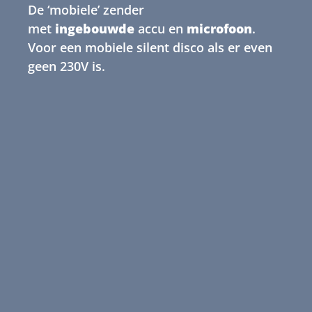
De ‘mobiele’ zender
met
ingebouwde
accu en
microfoon
.
Voor een mobiele silent disco als er even
geen 230V is.