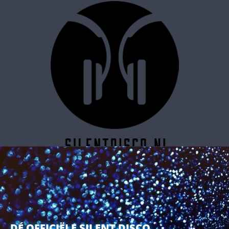
SILENT DISCO RESERVEREN
DÉ OFFICIËLE SILENT DISCO