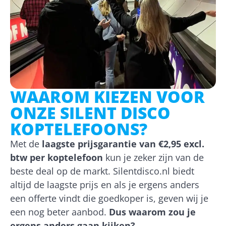
WAAROM KIEZEN VOOR
ONZE SILENT DISCO
KOPTELEFOONS?
Met de
laagste prijsgarantie van €2,95 excl.
btw per koptelefoon
kun je zeker zijn van de
beste deal op de markt. Silentdisco.nl biedt
altijd de laagste prijs en als je ergens anders
een offerte vindt die goedkoper is, geven wij je
een nog beter aanbod.
Dus waarom zou je
ergens anders gaan kijken?