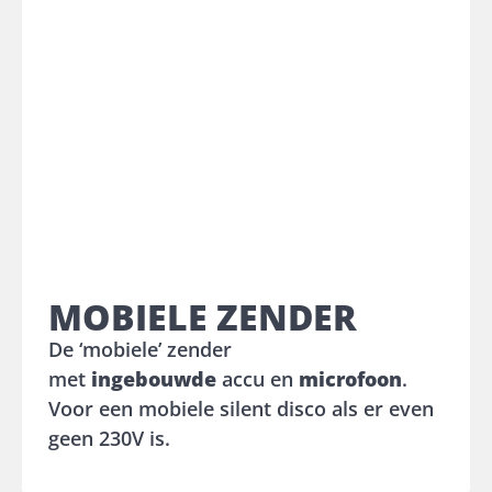
MOBIELE ZENDER
De ‘mobiele’ zender
met
ingebouwde
accu en
microfoon
.
Voor een mobiele silent disco als er even
geen 230V is.