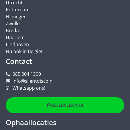
Utrecht
Rotterdam
Nijmegen
Zwolle
Breda
Haarlem
Eindhoven
Nu ook in België!
Contact
085 004 1300
info@silentdisco.nl
Whatsapp ons!
RESERVEER NU!
Ophaallocaties