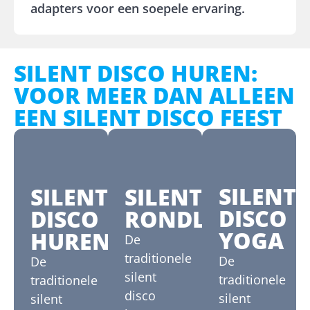
adapters voor een soepele ervaring.
SILENT DISCO HUREN:
VOOR MEER DAN ALLEEN
EEN SILENT DISCO FEEST
SILENT
SILENT
SILENT
DISCO
RONDLEIDING
DISCO
YOGA
HUREN
De
traditionele
De
De
silent
traditionele
traditionele
disco
silent
silent