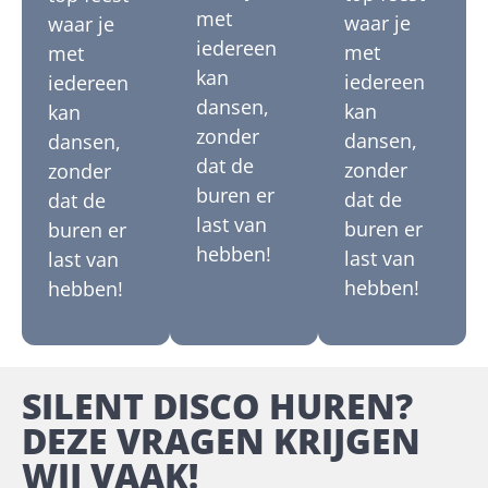
met
waar je
waar je
iedereen
met
met
kan
iedereen
iedereen
dansen,
kan
kan
zonder
dansen,
dansen,
dat de
zonder
zonder
buren er
dat de
dat de
last van
buren er
buren er
hebben!
last van
last van
hebben!
hebben!
SILENT DISCO HUREN?
DEZE VRAGEN KRIJGEN
WIJ VAAK!